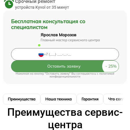
Срочный ремонт
устройств Kyvol от 35 минут
Бесплатная консультация со
специалистом
Ярослав Морозов
Главный мастер сервисного центра
Оставить заявку
Нажимая на кнопку "Оставить заявку" Вы соглашаетесь c
политикой
конфиденциальности
Преимущества
Наша техника
Гарантия
Что соглас
Преимущества сервис-
центра