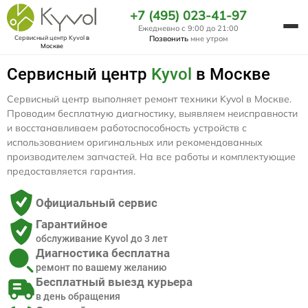
+7 (495) 023-41-97
Ежедневно с 9:00 до 21:00
Сервисный центр Kyvol
в
Позвонить
мне утром
Москве
Сервисный центр
Kyvol
в Москве
Сервисный центр выполняет ремонт техники Kyvol в Москве.
Проводим бесплатную диагностику, выявляем неисправности
и восстанавливаем работоспособность устройств с
использованием оригинальных или рекомендованных
производителем запчастей. На все работы и комплектующие
предоставляется гарантия.
Официальный сервис
Гарантийное
обслуживание Kyvol до 3 лет
Диагностика бесплатна
ремонт по вашему желанию
Бесплатный выезд курьера
в день обращения