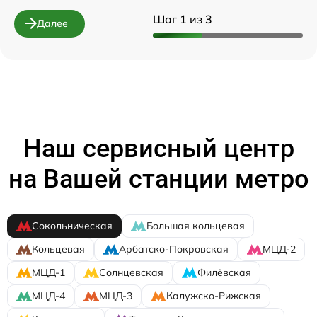
Шаг 1 из 3
Далее
Наш сервисный центр
на Вашей станции метро
Сокольническая
Большая кольцевая
Кольцевая
Арбатско-Покровская
МЦД-2
МЦД-1
Солнцевская
Филёвская
МЦД-4
МЦД-3
Калужско-Рижская