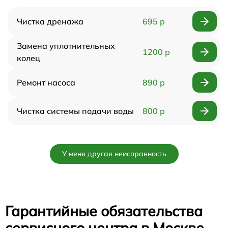
Чистка дренажа
695 р
Замена уплотнительных
1200 р
колец
Ремонт насоса
890 р
Чистка системы подачи воды
800 р
У меня другая неисправность
Гарантийные обязательства
сервисного центра в Москве