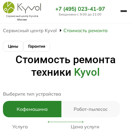
+7 (495) 023-41-97
Ежедневно с 9:00 до 21:00
Сервисный центр Kyvol
в
Москве
Сервисный центр Kyvol
Стоимость ремонта
Цены
Гарантия
Стоимость ремонта
техники
Kyvol
Выберите тип устройства
Кофемашина
Робот-пылесос
Услуга
Цена услуги