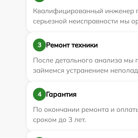
Квалифицированный инженер пр
серьезной неисправности мы ор
Ремонт техники
3
После детального анализа мы 
займемся устранением неполад
Гарантия
4
По окончании ремонта и оплат
сроком до 3 лет.