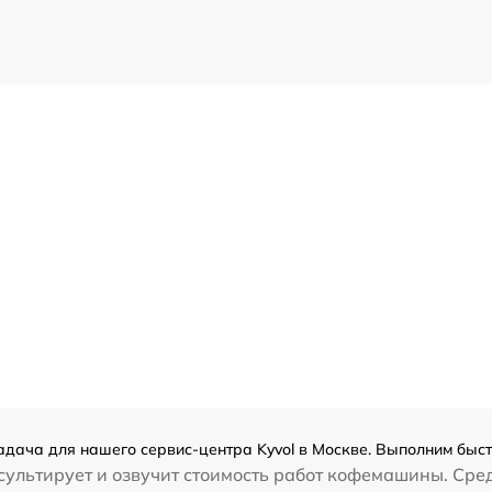
дача для нашего сервис-центра Kyvol в Москве. Выполним быст
ультирует и озвучит стоимость работ кофемашины. Сред