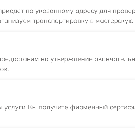
иедет по указанному адресу для проверк
ганизуем транспортировку в мастерскую в
предоставим на утверждение окончательны
ок.
ы услуги Вы получите фирменный сертифик