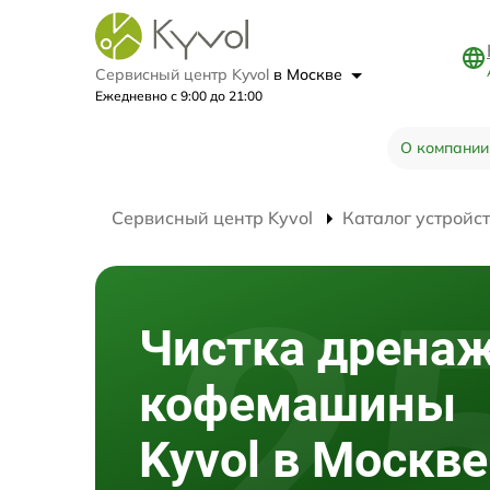
Сервисный центр Kyvol
в Москве
Ежедневно с 9:00 до 21:00
О компании
Сервисный центр Kyvol
Каталог устройс
Чистка дрена
кофемашины
Kyvol в Москве