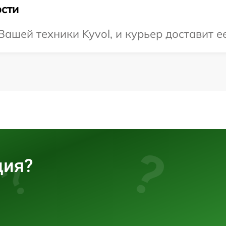
сти
шей техники Kyvol, и курьер доставит ее
ция?