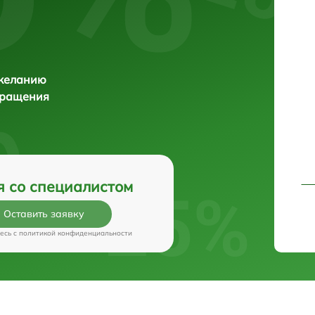
 желанию
бращения
я со специалистом
Оставить заявку
есь c
политикой конфиденциальности