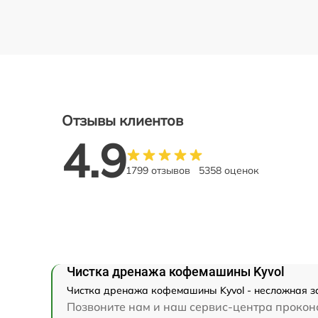
Отзывы клиентов
4.9
1799 отзывов
5358 оценок
Чистка дренажа кофемашины Kyvol
Чистка дренажа кофемашины Kyvol - несложная за
Позвоните нам и наш сервис-центра проконс