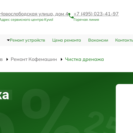
Новослободская улица, дом 4
+7 (495) 023-41-97
Адрес сервисного центра Kyvol
Горячая линия
Ремонт устройств
Цена ремонта
Вакансии
Контакт
тв
Ремонт Кофемашин
Чистка дренажа
жа