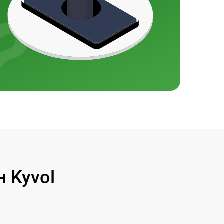
 Kyvol