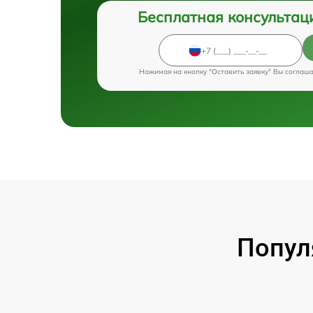
Бесплатная консультац
Нажимая на кнопку "Оставить заявку" Вы соглаш
Попул