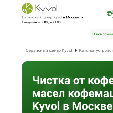
Сервисный центр Kyvol
в Москве
Ежедневно с 9:00 до 21:00
О компании
Сервисный центр Kyvol
Каталог устройс
Чистка от коф
масел кофем
Kyvol в Москве