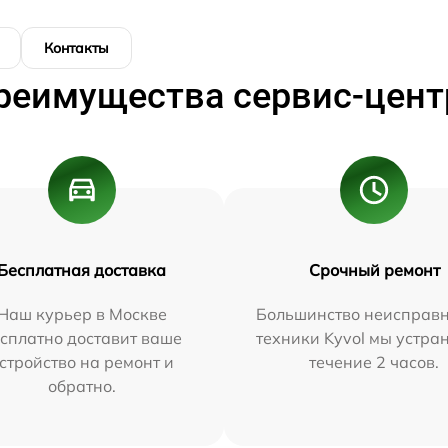
Контакты
реимущества сервис-цент
Бесплатная доставка
Срочный ремонт
Наш курьер в Москве
Большинство неисправн
сплатно доставит ваше
техники Kyvol мы устра
стройство на ремонт и
течение 2 часов.
обратно.