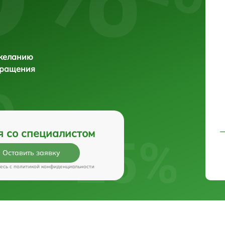
 желанию
бращения
я со специалистом
Оставить заявку
есь c
политикой конфиденциальности