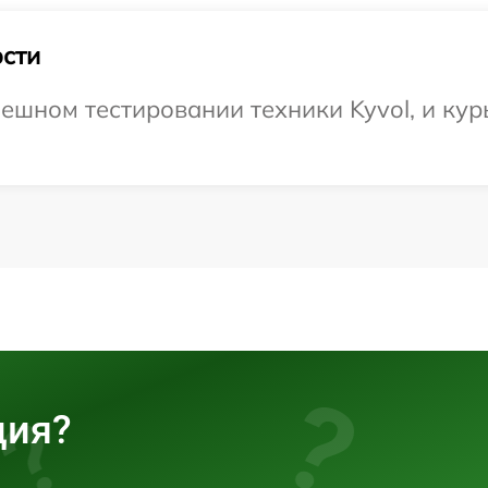
сти
ешном тестировании техники Kyvol, и кур
ция?