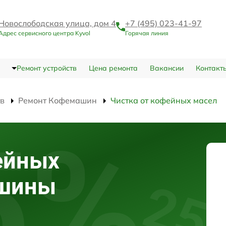
Новослободская улица, дом 4
+7 (495) 023-41-97
Адрес сервисного центра Kyvol
Горячая линия
Ремонт устройств
Цена ремонта
Вакансии
Контакт
тв
Ремонт Кофемашин
Чистка от кофейных масел
ейных
ашины