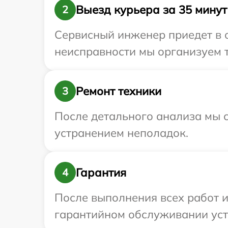
Выезд курьера за 35 минут
2
Сервисный инженер приедет в о
неисправности мы организуем т
Ремонт техники
3
После детального анализа мы с
устранением неполадок.
Гарантия
4
После выполнения всех работ 
гарантийном обслуживании устр