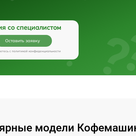
ия со специалистом
Оставить заявку
аетесь c
политикой конфиденциальности
ярные модели Кофемашин