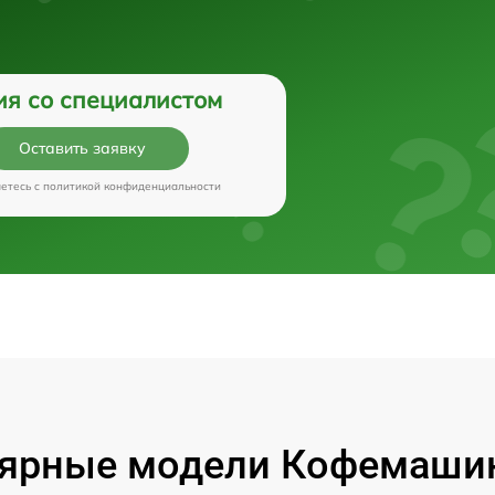
ия со специалистом
Оставить заявку
аетесь c
политикой конфиденциальности
ярные модели Кофемашин