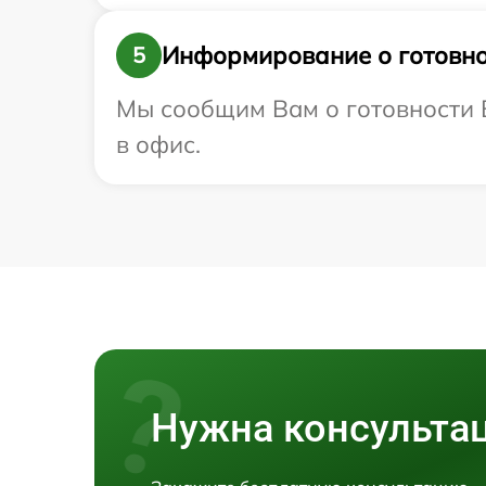
Информирование о готовно
5
Мы сообщим Вам о готовности В
в офис.
Нужна консульта