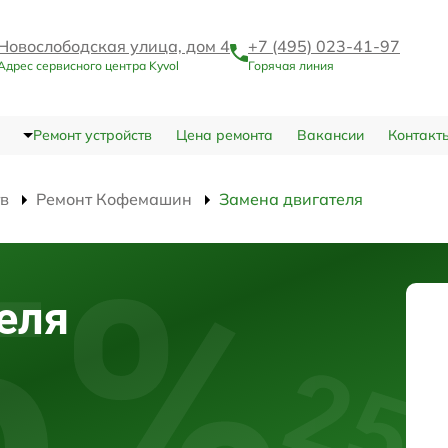
Новослободская улица, дом 4
+7 (495) 023-41-97
Адрес сервисного центра Kyvol
Горячая линия
Ремонт устройств
Цена ремонта
Вакансии
Контакт
тв
Ремонт Кофемашин
Замена двигателя
еля