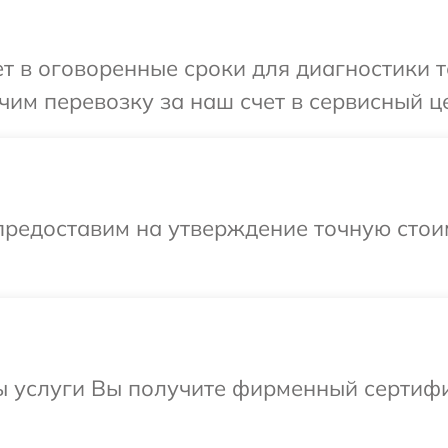
 в оговоренные сроки для диагностики те
им перевозку за наш счет в сервисный це
предоставим на утверждение точную стои
ы услуги Вы получите фирменный сертифик