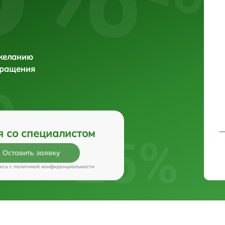
 желанию
бращения
я со специалистом
Оставить заявку
есь c
политикой конфиденциальности