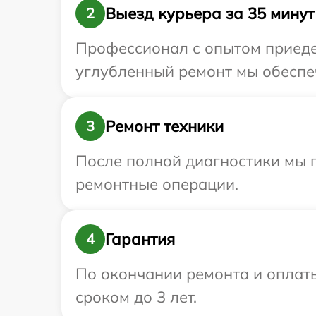
Выезд курьера за 35 минут
2
Профессионал с опытом приедет
углубленный ремонт мы обеспеч
Ремонт техники
3
После полной диагностики мы 
ремонтные операции.
Гарантия
4
По окончании ремонта и оплат
сроком до 3 лет.