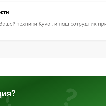
сти
ашей техники Kyvol, и наш сотрудник при
ция?