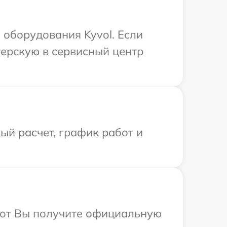
оборудования Kyvol. Если
терскую в сервисный центр
й расчет, график работ и
абот Вы получите официальную