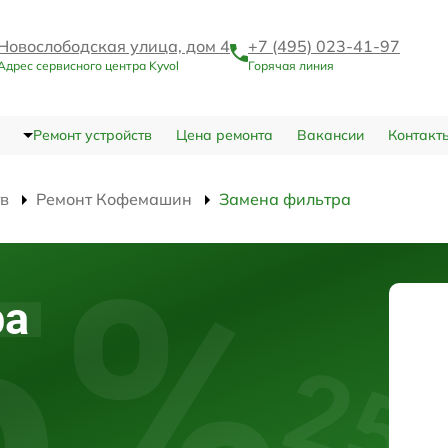
Новослободская улица, дом 4
+7 (495) 023-41-97
Адрес сервисного центра Kyvol
Горячая линия
Ремонт устройств
Цена ремонта
Вакансии
Контакт
тв
Ремонт Кофемашин
Замена фильтра
ра