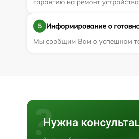
гарантию на ремонт устройства 
Информирование о готовно
5
Мы сообщим Вам о успешном тес
Нужна консульта