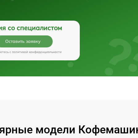
ия со специалистом
Оставить заявку
аетесь c
политикой конфиденциальности
ярные модели Кофемашин