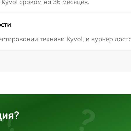
Kyvol сроком на 36 месяцев.
сти
тировании техники Kyvol, и курьер доста
ция?