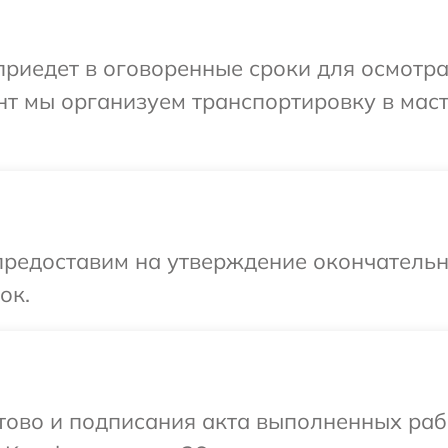
иедет в оговоренные сроки для осмотра 
нт мы организуем транспортировку в мас
предоставим на утверждение окончательны
ок.
готово и подписания акта выполненных р