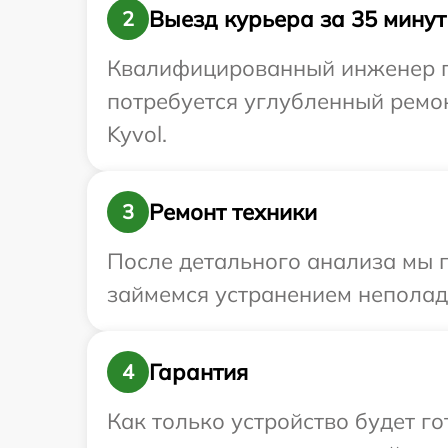
Выезд курьера за 35 минут
2
Квалифицированный инженер пр
потребуется углубленный ремо
Kyvol.
Ремонт техники
3
После детального анализа мы 
займемся устранением неполад
Гарантия
4
Как только устройство будет 