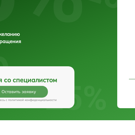
 желанию
бращения
я со специалистом
Оставить заявку
есь c
политикой конфиденциальности