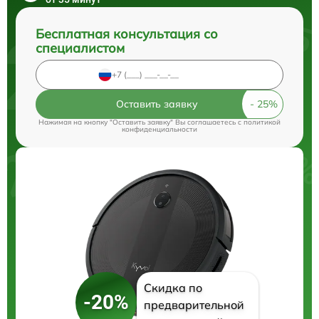
Бесплатная консультация со
специалистом
Оставить заявку
Нажимая на кнопку "Оставить заявку" Вы соглашаетесь c
политикой
конфиденциальности
Скидка по
-20%
предварительной